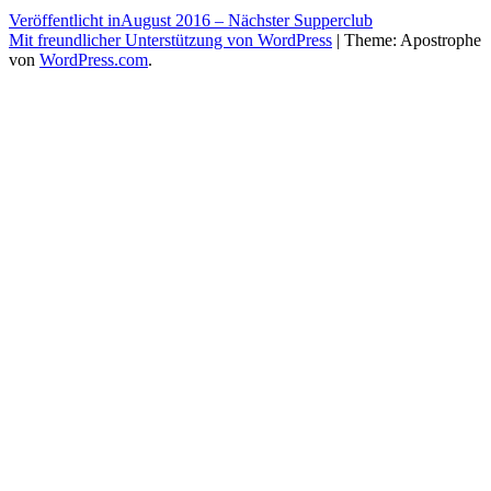
Beitragsnavigation
Veröffentlicht in
August 2016 – Nächster Supperclub
Mit freundlicher Unterstützung von WordPress
|
Theme: Apostrophe
von
WordPress.com
.