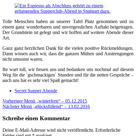
Tolle Menschen haben an unserer Tafel Platz genommen und zu
einem ganz wunderbaren und unvergesslichen Auftakt beigetragen.
Der Grundstein ist gelegt und wir hoffen auf weitere Abende dieser
Art.
Ganz ganz herzlichen Dank für die vielen positive Rückmeldungen.
Dann wissen auch wir, dass die ganzen Mühen und Anstrengungen
nicht umsonst waren.
Ihr wart toll, wir freuen uns und bedanken uns nochmal auf diesem
Weg für die `gschmackigen` Stunden und für die netten Gespräche –
auch uns hat es sehr viel Spaß gemacht!
Secret Supper Abende
Beitragsnavigation
Vorheriger
Menü „winterfern“ – 05.12.2015
Nächster
Menü „glücksfüllend“ – 13.02.2016
Schreibe einen Kommentar
Deine E-Mail-Adresse wird nicht veröffentlicht.
Erforderliche
Felder sind mit
*
markiert