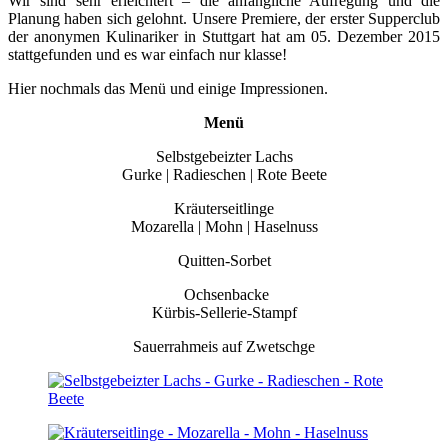
Wir sind sehr erleichtert – die anfängliche Aufregung und die
Planung haben sich gelohnt. Unsere Premiere, der erster Supperclub
der anonymen Kulinariker in Stuttgart hat am 05. Dezember 2015
stattgefunden und es war einfach nur klasse!
Hier nochmals das Menü und einige Impressionen.
Menü
Selbstgebeizter Lachs
Gurke | Radieschen | Rote Beete
Kräuterseitlinge
Mozarella | Mohn | Haselnuss
Quitten-Sorbet
Ochsenbacke
Kürbis-Sellerie-Stampf
Sauerrahmeis auf Zwetschge