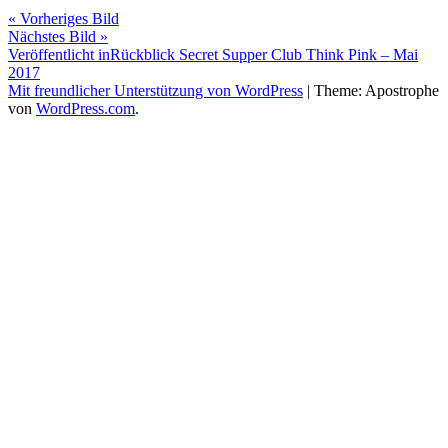
« Vorheriges Bild
Nächstes Bild »
Beitragsnavigation
Veröffentlicht in
Rückblick Secret Supper Club Think Pink – Mai
2017
Mit freundlicher Unterstützung von WordPress
|
Theme: Apostrophe
von
WordPress.com
.